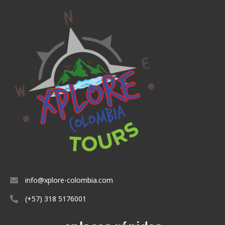
info@xplore-colombia.com
(+57) 318 5176001