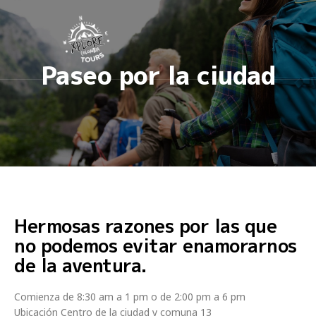
Paseo por la ciudad
Hermosas razones por las que
no podemos evitar enamorarnos
de la aventura.
Comienza de 8:30 am a 1 pm o de 2:00 pm a 6 pm
Ubicación Centro de la ciudad y comuna 13