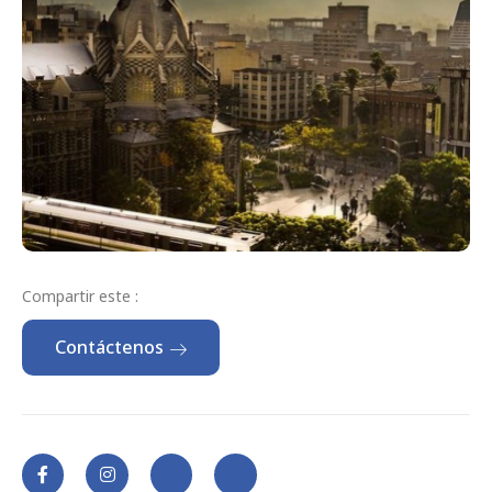
Compartir este :
Contáctenos